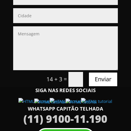
=
Enviar
14 + 3
SIGA NAS REDES SOCIAIS
WHATSAPP CAPITÃO TELHADA
(11) 9100-11.190