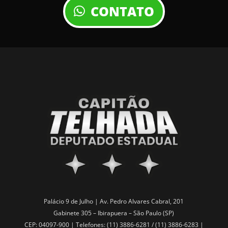
CONTATO
Palácio 9 de Julho | Av. Pedro Alvares Cabral, 201
Gabinete 305 – Ibirapuera – São Paulo (SP)
CEP: 04097-900 | Telefones: (11) 3886-6281 / (11) 3886-6283 |