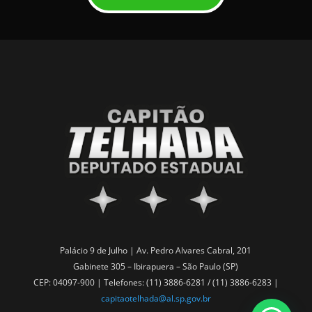
Palácio 9 de Julho | Av. Pedro Alvares Cabral, 201
Gabinete 305 – Ibirapuera – São Paulo (SP)
CEP: 04097-900 | Telefones: (11) 3886-6281 / (11) 3886-6283 |
capitaotelhada@al.sp.gov.br